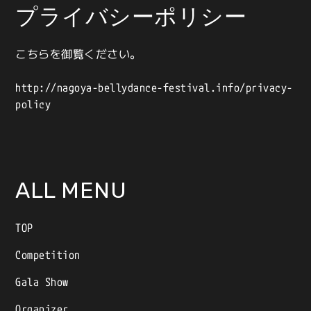
プライバシーポリシー
こちらを御覧ください。
http://nagoya-bellydance-festival.info/privacy-
policy
ALL MENU
TOP
Competition
Gala Show
Organizer