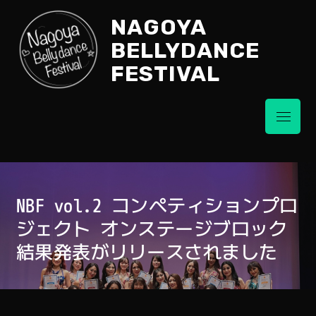
Skip
NAGOYA
to
content
BELLYDANCE
FESTIVAL
Menu
NBF vol.2 コンペティションプロ
ジェクト オンステージブロック
結果発表がリリースされました