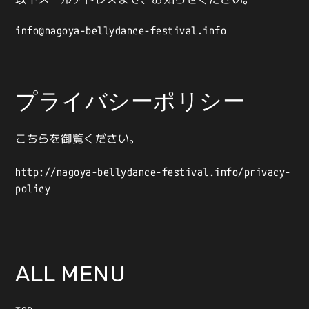
info@nagoya-bellydance-festival.info
プライバシーポリシー
こちらを御覧ください。
http://nagoya-bellydance-festival.info/privacy-
policy
ALL MENU