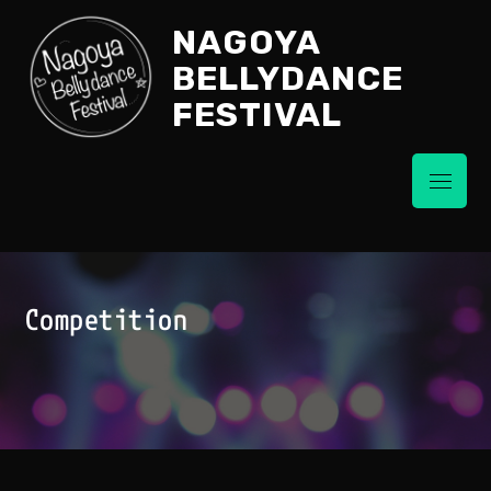
Skip
NAGOYA
to
content
BELLYDANCE
FESTIVAL
Menu
Competition