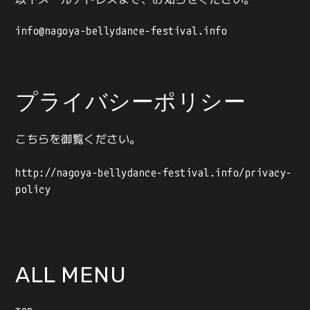
info@nagoya-bellydance-festival.info
プライバシーポリシー
こちらを御覧ください。
http://nagoya-bellydance-festival.info/privacy-
policy
ALL MENU