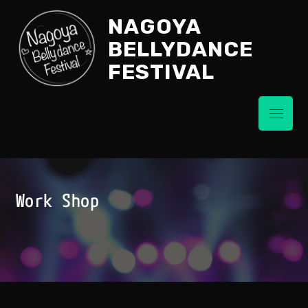
Skip
NAGOYA
to
content
BELLYDANCE
FESTIVAL
Menu
Work Shop