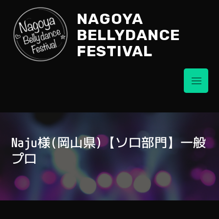
Skip
NAGOYA
to
content
BELLYDANCE
FESTIVAL
Menu
Naju様(岡山県)【ソロ部門】一般
プロ