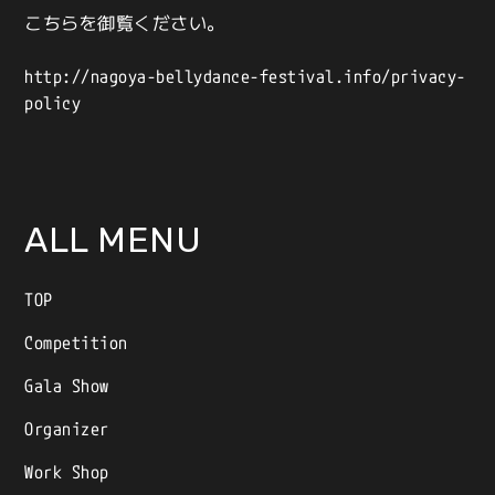
こちらを御覧ください。
http://nagoya-bellydance-festival.info/privacy-
policy
ALL MENU
TOP
Competition
Gala Show
Organizer
Work Shop